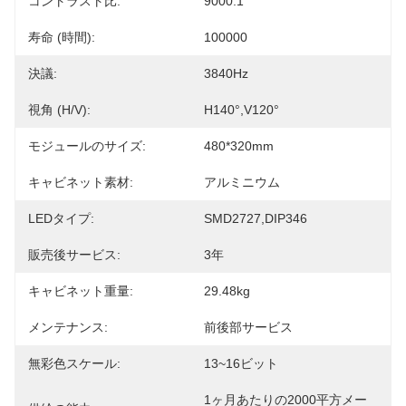
コントラスト比:
9000:1
寿命 (時間):
100000
決議:
3840Hz
視角 (H/V):
H140°,V120°
モジュールのサイズ:
480*320mm
キャビネット素材:
アルミニウム
LEDタイプ:
SMD2727,DIP346
販売後サービス:
3年
キャビネット重量:
29.48kg
メンテナンス:
前後部サービス
無彩色スケール:
13~16ビット
1ヶ月あたりの2000平方メー