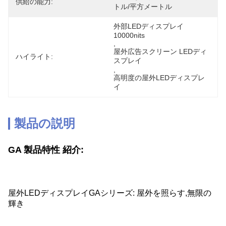
供給の能力:
トル/平方メートル
外部LEDディスプレイ 
10000nits
, 
屋外広告スクリーン LEDディ
ハイライト:
スプレイ
, 
高明度の屋外LEDディスプレ
イ
製品の説明
GA 製品特性 紹介:
屋外LEDディスプレイGAシリーズ: 屋外を照らす,無限の
輝き