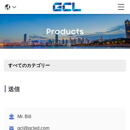
すべてのカテゴリー
送信
Mr. Bill
gcl@gcled.com