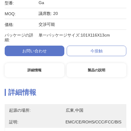
Ga
型番:
議席数: 20
MOQ:
交渉可能
価格:
パッケージの詳
単一パッケージサイズ:101X116X13cm
細:
お問い合わせ
今接触
詳細情報
製品の説明
詳細情報
起源の場所:
広東,中国
証明:
EMC/CE/ROHS/CCC/FCC/BIS