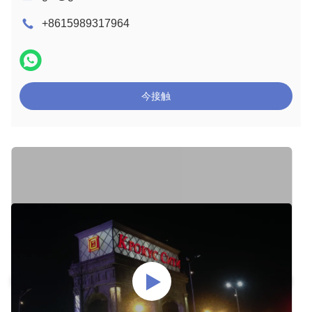
+8615989317964
今接触