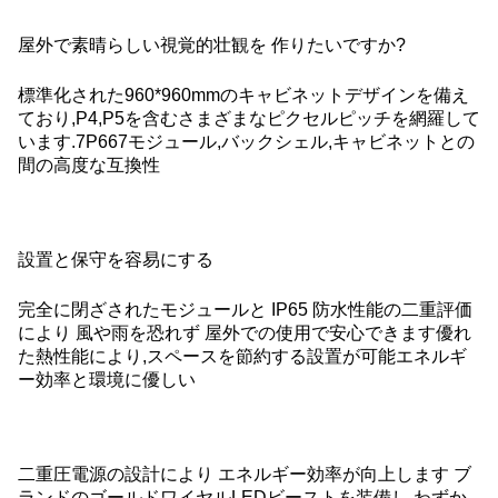
屋外で素晴らしい視覚的壮観を 作りたいですか?
標準化された960*960mmのキャビネットデザインを備え
ており,P4,P5を含むさまざまなピクセルピッチを網羅して
います.7P667モジュール,バックシェル,キャビネットとの
間の高度な互換性
設置と保守を容易にする
完全に閉ざされたモジュールと IP65 防水性能の二重評価
により 風や雨を恐れず 屋外での使用で安心できます優れ
た熱性能により,スペースを節約する設置が可能エネルギ
ー効率と環境に優しい
二重圧電源の設計により エネルギー効率が向上します ブ
ランドのゴールドワイヤルLEDビーストを装備し わずか