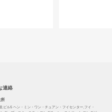
な連絡
住所
階,ビル5 ヘン・ミン・ワン・チュアン・フイセンター,フイ・