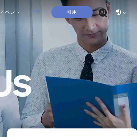
引用
イベント
送信