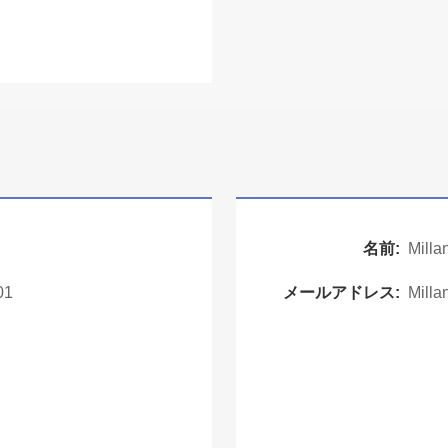
名前:
Milla
01
メールアドレス:
Mill