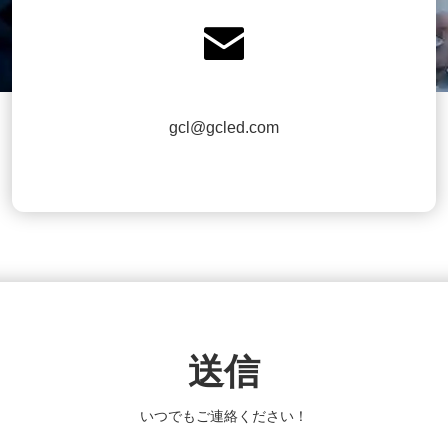

gcl@gcled.com
送信
いつでもご連絡ください！