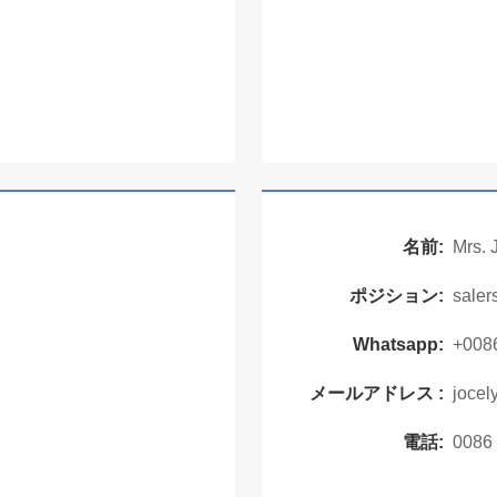
名前:
Mrs. 
ポジション:
saler
Whatsapp:
+008
メールアドレス :
joce
電話:
0086