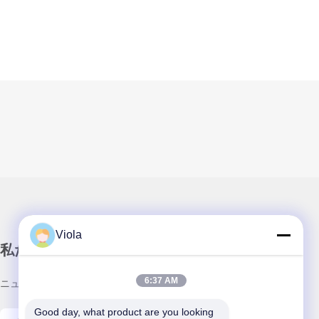
Viola
私たちのニュースレター
6:37 AM
ニュースレターへの購読は,割引などで可能です.
Good day, what product are you looking 