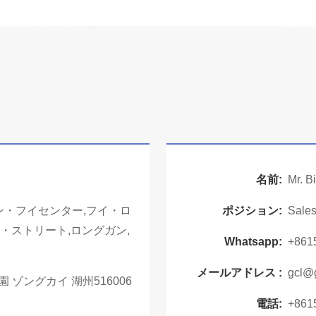
名前:
Mr. Bi
ン・フイセンター,フイ・ロ
ポジション:
Sales
・ストリート,ロングガン,
Whatsapp:
+861
メールアドレス :
gcl@
 ゾングカイ 湖州516006
電話:
+861