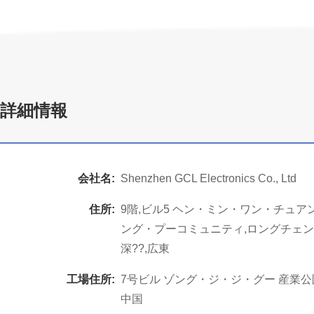
詳細情報
会社名:
Shenzhen GCL Electronics Co., Ltd
住所:
9階,ビル5 ヘン・ミン・ワン・チュア
ング・プーコミュニティ,ロングチェン
深??,広東
工場住所:
7号ビル ゾング・ジ・ジ・グー 産業公園
中国