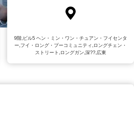

9階,ビル5 ヘン・ミン・ワン・チュアン・フイセンタ
ー,フイ・ロング・プーコミュニティ,ロングチェン・
ストリート,ロングガン,深??,広東