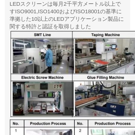
LEDスクリーンは毎月2千平方メートル以上で
す
ISO9001,ISO1400およびISO18001の基準に
準拠した10以上のLEDアプリケーション製品に
関する特許と認証を取得しました