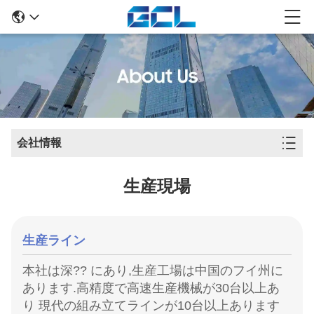
会社情報
生産現場
生産ライン
本社は深?? にあり,生産工場は中国のフイ州に
あります.
高精度で高速生産機械が30台以上あ
り 現代の組み立てラインが10台以上あります