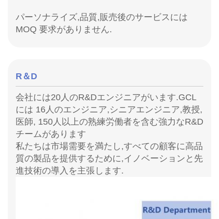
パーソナライズ,品質,販売後のサービスには
MOQ 要求がありません.
R＆D
会社には20人のR&Dエンジニアがいます.
GCL
には 16人のエンジニア,シニアエンジニア,教授,
医師, 150人以上の熟練労働者を含む強力なR&D
チームがあります
私たちは市場需要を満たし,すべての顧客に高品
質の製品を提供するために,イノベーションと先
進技術の導入を主張します.