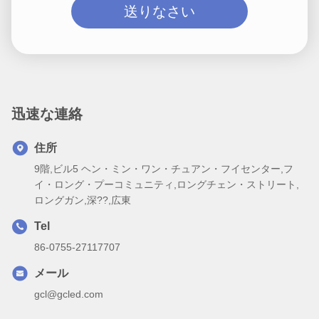
送りなさい
迅速な連絡
住所
9階,ビル5 ヘン・ミン・ワン・チュアン・フイセンター,フ
イ・ロング・プーコミュニティ,ロングチェン・ストリート,
ロングガン,深??,広東
Tel
86-0755-27117707
メール
gcl@gcled.com