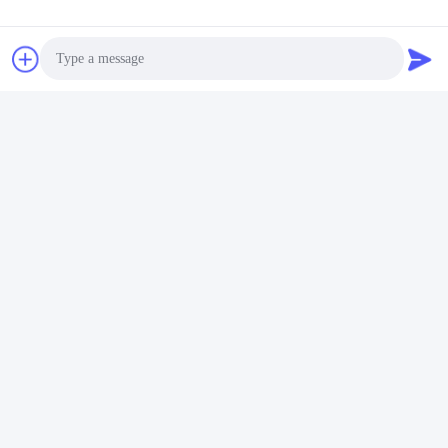
Photo
Video Call
Audio Call
タグ:
透明なLEDスクリーン