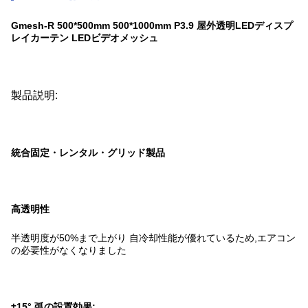
Gmesh-R 500*500mm 500*1000mm P3.9 屋外透明LEDディスプ
レイカーテン LEDビデオメッシュ
製品説明:
統合固定・レンタル・グリッド製品
高透明性
半透明度が50%まで上がり 自冷却性能が優れているため,エアコン
の必要性がなくなりました
±15° 弧の設置効果
: