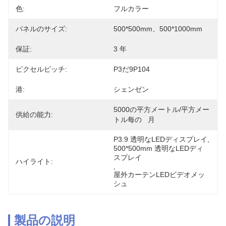
色:
フルカラー
パネルのサイズ:
500*500mm、500*1000mm
保証:
3 年
ピクセルピッチ:
P3だ9P104
港:
シェンゼン
5000の平方メートル/平方メー
供給の能力:
トル每の   月
P3.9 透明なLEDディスプレイ
, 
500*500mm 透明なLEDディ
スプレイ
ハイライト:
, 
屋外カーテンLEDビデオメッ
シュ
製品の説明