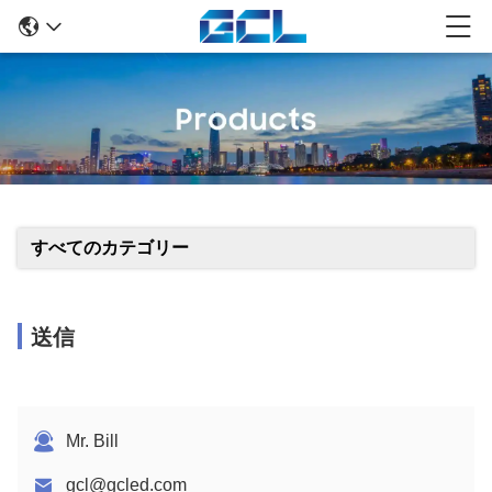
すべてのカテゴリー
送信
Mr. Bill
gcl@gcled.com