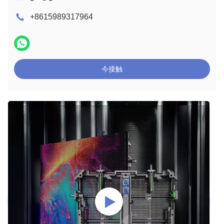
+8615989317964
今接触