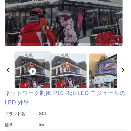
ネットワーク制御 P10 Rgb LED モジュールの
LED 外壁
GCL
ブランド名:
Ga
型番: