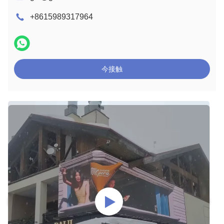
+8615989317964
今接触