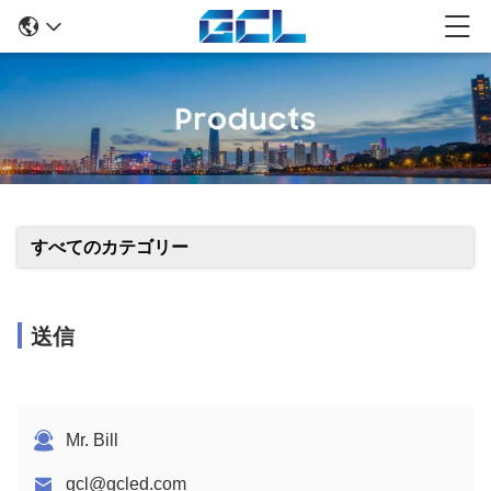
すべてのカテゴリー
送信
Mr. Bill
gcl@gcled.com