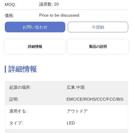
議席数: 20
MOQ:
Price to be discussed
価格:
お問い合わせ
今接触
詳細情報
製品の説明
詳細情報
起源の場所:
広東,中国
証明:
EMC/CE/ROHS/CCC/FCC/BIS
適用する:
アウトドア
タイプ:
LED