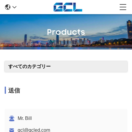
すべてのカテゴリー
送信
Mr. Bill
gcl@gcled.com