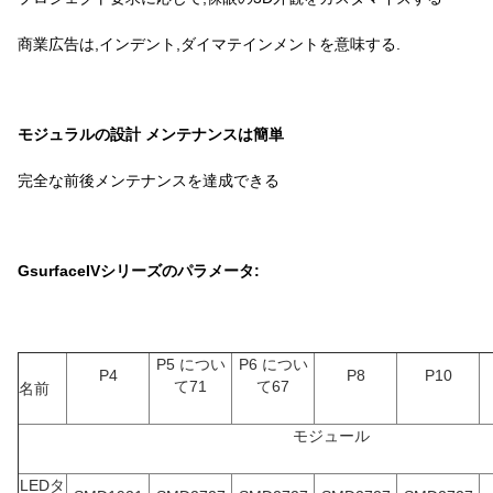
商業広告は,インデント,ダイマテインメントを意味する.
モジュラルの設計 メンテナンスは簡単
完全な前後メンテナンスを達成できる
GsurfaceIVシリーズのパラメータ:
P5 につい
P6 につい
P4
P8
P10
て71
て67
名前
モジュール
LEDタ