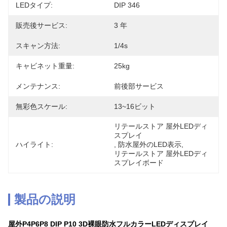
LEDタイプ:
DIP 346
販売後サービス:
3 年
スキャン方法:
1/4s
キャビネット重量:
25kg
メンテナンス:
前後部サービス
無彩色スケール:
13~16ビット
リテールストア 屋外LEDディ
スプレイ
ハイライト:
, 
防水屋外のLED表示
, 
リテールストア 屋外LEDディ
スプレイボード
製品の説明
屋外P4P6P8 DIP P10 3D裸眼防水フルカラーLEDディスプレイ