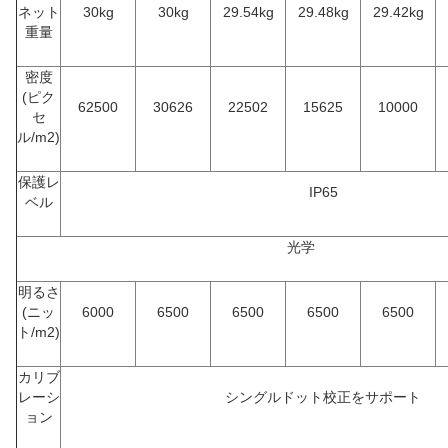
ネット
30kg
30kg
29.54kg
29.48kg
29.42kg
重量
密度
(ピク
62500
30626
22502
15625
10000
セ
ル/m2)
保護レ
IP65
ベル
光学
明るさ
(ニッ
6000
6500
6500
6500
6500
ト/m2)
カリブ
レーシ
シングルドット校正をサポート
ョン