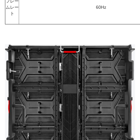
フレー
ムレー
60Hz
ト