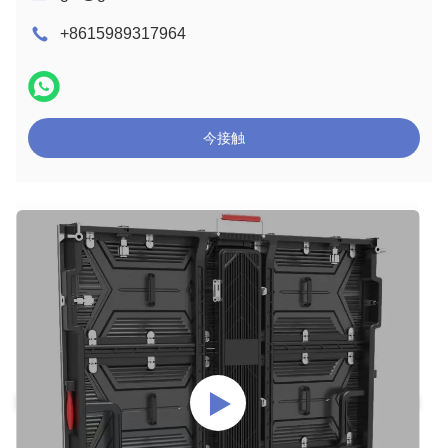
+8615989317964
今接触