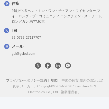
住所
9階,ビル5 ヘン・ミン・ワン・チュアン・フイセンター,フ
イ・ロング・プーコミュニティ,ロングチェン・ストリート,
ロングガン,深??,広東
Tel
86-0755-27117707
メール
gcl@gcled.com
プライバシーポリシー規約
|
地図
| 中国の良質 屋外の固定LED
表示 メーカー。Copyright© 2024-2026 Shenzhen GCL
Electronics Co., Ltd . 複製権所有。