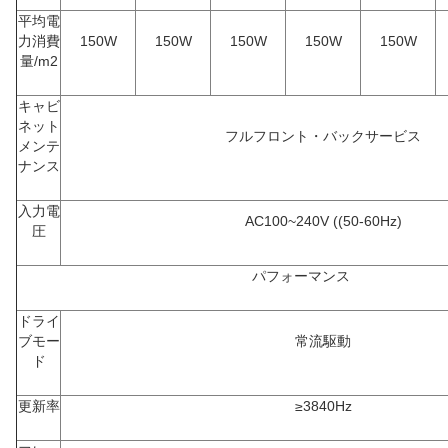
平均電
力消費
150W
150W
150W
150W
150W
量/m2
キャビ
ネット
フルフロント・バックサービス
メンテ
ナンス
入力電
AC100~240V ((50-60Hz)
圧
パフォーマンス
ドライ
ブモー
常流駆動
ド
更新率
≥3840Hz