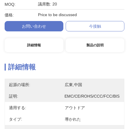
議席数: 20
MOQ:
Price to be discussed
価格:
お問い合わせ
今接触
詳細情報
製品の説明
詳細情報
起源の場所:
広東,中国
証明:
EMC/CE/ROHS/CCC/FCC/BIS
適用する:
アウトドア
タイプ:
導かれた