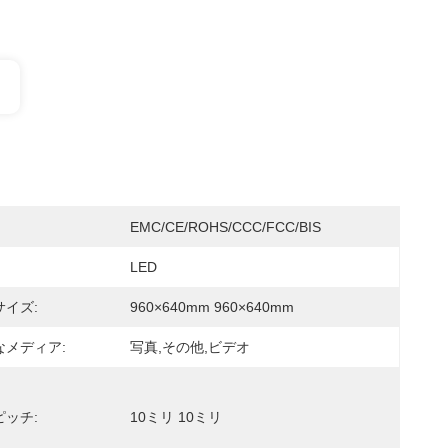
EMC/CE/ROHS/CCC/FCC/BIS
LED
イズ:
960×640mm 960×640mm
なメディア:
写真,その他,ビデオ
ッチ:
10ミリ 10ミリ