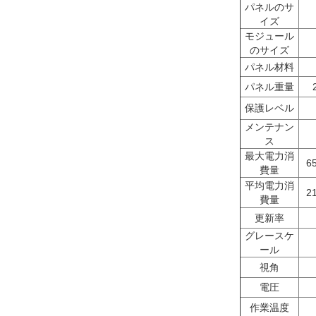
パネルのサ
イズ
モジュール
のサイズ
パネル材料
パネル重量
保護レベル
メンテナン
ス
最大電力消
6
費量
平均電力消
2
費量
更新率
グレースケ
ール
視角
電圧
作業温度