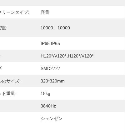
クリーンタイプ:
容量
度:
10000、10000
IP65 IP65
:
H120°/V120°,H120°/V120°
:
SMD2727
ルのサイズ:
320*320mm
ット重量:
18kg
3840Hz
シェンゼン