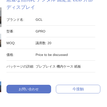
ディスプレイ
ブランド名:
GCL
型番:
GPRO
MOQ:
議席数: 20
価格:
Price to be discussed
パッケージの詳細:
プレプレイス 機内ケース 紙板
今接触
お問い合わせ