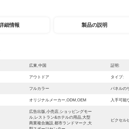
詳細情報
製品の説明
広東,中国
証明:
アウトドア
タイプ:
フルカラー
パネルのサ
オリジナルメーカー,ODM,OEM
入手可能
広告出版,小売店,ショッピングモー
ル,レストラン&ホテルの用品,大型
ピクセルピ
商業複合施設,都市ランドマーク,大
型スポーツセンター