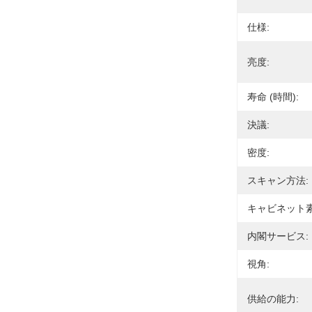
仕様:
亮度:
寿命 (時間):
決議:
密度:
スキャン方法:
キャビネット素
内閣サービス:
視角:
供給の能力: