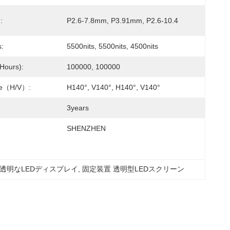
:
P2.6-7.8mm, P3.91mm, P2.6-10.4
s:
5500nits, 5500nits, 4500nits
(hours):
100000, 100000
le（H/V）:
H140°, V140°, H140°, V140°
3years
SHENZHEN
透明なLEDディスプレイ
, 
固定装置 透明型LEDスクリーン