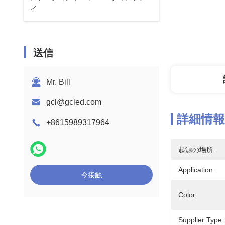
イ
送信
Mr. Bill
gcl@gcled.com
詳細情報
+8615989317964
起源の場所:
Application:
今接触
Color:
Supplier Type: