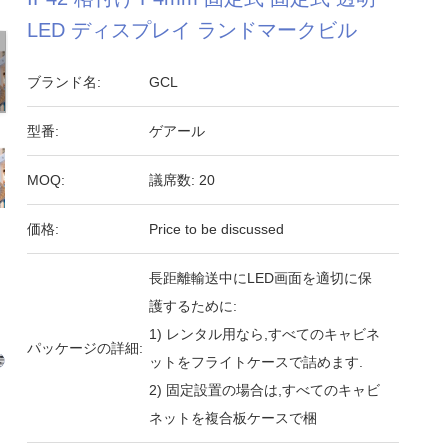
LED ディスプレイ ランドマークビル
ブランド名:
GCL
型番:
ゲアール
MOQ:
議席数: 20
価格:
Price to be discussed
長距離輸送中にLED画面を適切に保
護するために:
1) レンタル用なら,すべてのキャビネ
パッケージの詳細:
ットをフライトケースで詰めます.
2) 固定設置の場合は,すべてのキャビ
ネットを複合板ケースで梱