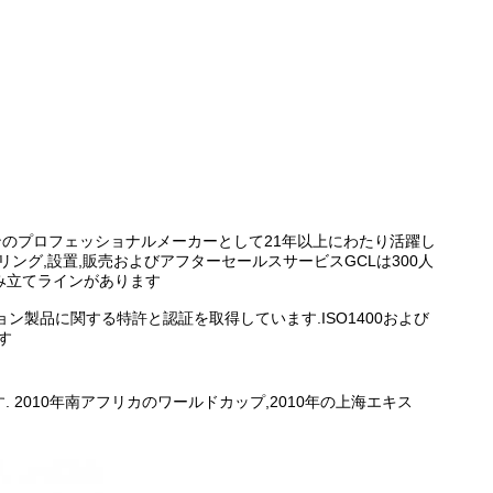
スクリーンのプロフェッショナルメーカーとして21年以上にわたり活躍し
リング,設置,販売およびアフターセールスサービスGCLは300人
組み立てラインがあります
ション製品に関する特許と認証を取得しています.ISO1400および
ます
. 2010年南アフリカのワールドカップ,2010年の上海エキス