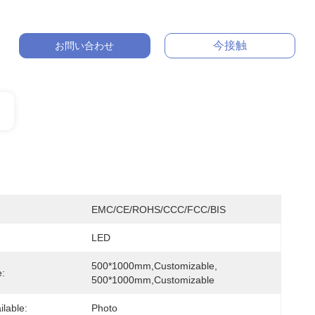
今接触
お問い合わせ
EMC/CE/ROHS/CCC/FCC/BIS
LED
500*1000mm,customizable, 
e:
500*1000mm,customizable
ilable:
Photo