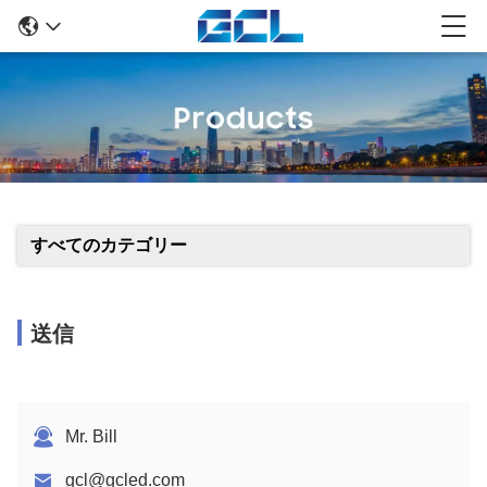
すべてのカテゴリー
送信
Mr. Bill
gcl@gcled.com