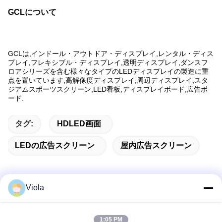
GCLについて
GCLは,インドール・アウトドア・ディスプレイ,レンタル・ディス
プレイ,フレキシブル・ディスプレイ,透明ディスプレイ,ダンスフ
ロアシリーズを含む様々なタイプのLEDディスプレイの製造に重
点を置いています,高解像度ディスプレイ,周辺ディスプレイ,スタ
ジアムスポーツスクリーン,LED看板,ディスプレイボード,広告ボ
ード.
タグ:
HDLED画面
LEDの広告スクリーン
屋内広告スクリーン
Viola
迅速な連絡
1:05 PM