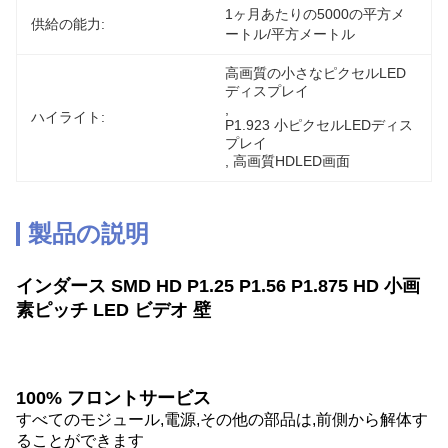
1ヶ月あたりの5000の平方メ
供給の能力:
ートル/平方メートル
高画質の小さなピクセルLED
ディスプレイ
, 
ハイライト:
P1.923 小ピクセルLEDディス
プレイ
, 
高画質HDLED画面
製品の説明
インダース SMD HD P1.25 P1.56 P1.875 HD 小画
素ピッチ LED ビデオ 壁
100% フロントサービス
すべてのモジュール,電源,その他の部品は,前側から解体す
ることができます