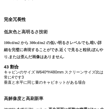
完全冗長性
低灰色と高明るさ技術
100cd/m2 から 300cd/m2 の低い明るさレベルでも,暗い詳
細を完璧に表現することができ,近くで見ると粒状,ぼんや
り,または歪んだ画像はありません.
43 割合
キャビンのサイズ W640*H480mm スクリーンサイズ比は
常に4です3
垂直と水平に同じ量のキャビネットがある場合
高解像度と高刷新率