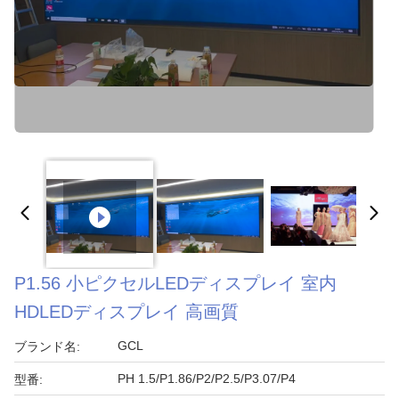
P1.56 小ピクセルLEDディスプレイ 室内
HDLEDディスプレイ 高画質
GCL
ブランド名:
PH 1.5/P1.86/P2/P2.5/P3.07/P4
型番: