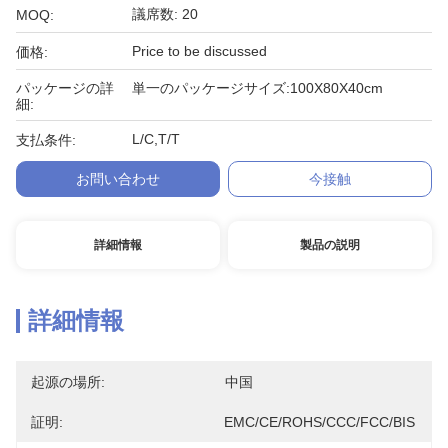
議席数: 20
MOQ:
Price to be discussed
価格:
パッケージの詳
単一のパッケージサイズ:100X80X40cm
細:
L/C,T/T
支払条件:
お問い合わせ
今接触
詳細情報
製品の説明
詳細情報
起源の場所:
中国
証明:
EMC/CE/ROHS/CCC/FCC/BIS