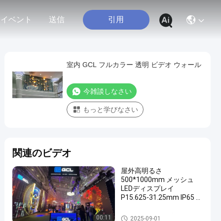
引用
イベント
送信
室内 GCL フルカラー 透明 ビデオ ウォール
今雑談しなさい
もっと学びなさい
関連のビデオ
屋外高明るさ
500*1000mm メッシュ
LEDディスプレイ
P15.625-31.25mm IP65 評
価とフルカラー
透明なLEDディスプレイ
00:11
2025-09-01