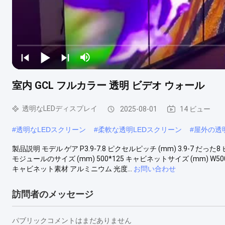
室内 GCL フルカラー 透明 ビデオ ウォール
透明なLEDディスプレイ
2025-08-01
14 ビュー
#
透明なLEDスクリーン
#
柔軟な透明LEDスクリーン
#
屋外の透
製品説明 モデル ゲア P3.9-7.8 ピクセルピッチ (mm) 3.9-7 だった8 
モジュールのサイズ (mm) 500*125 キャビネットサイズ (mm) W500*H1
キャビネット素材 アルミニウム 光度...
お問い合わせ
訪問者のメッセージ
パブリックコメントはまだありません