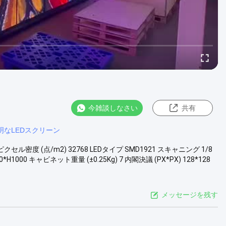
今雑談しなさい
共有
明なLEDスクリーン
ピクセル密度 (点/m2) 32768 LEDタイプ SMD1921 スキャニング 1/8
000 キャビネット重量 (±0.25Kg) 7 内閣決議 (PX*PX) 128*128
メッセージを残す