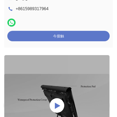
+8615989317964
今接触