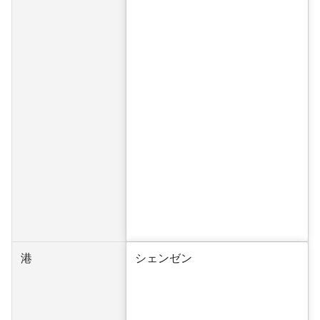
港
シェンゼン