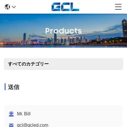
すべてのカテゴリー
送信
Mr. Bill
gcl@gcled.com