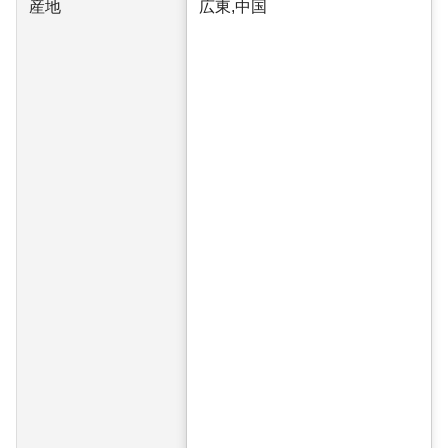
産地
広東,中国