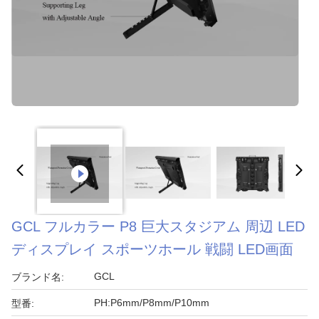
GCL フルカラー P8 巨大スタジアム 周辺 LED
ディスプレイ スポーツホール 戦闘 LED画面
GCL
ブランド名:
PH:P6mm/P8mm/P10mm
型番: