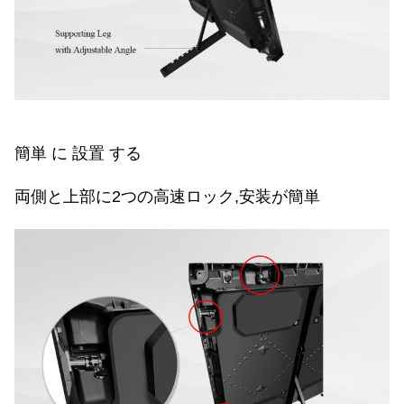
簡単 に 設置 する
両側と上部に2つの高速ロック,安装が簡単