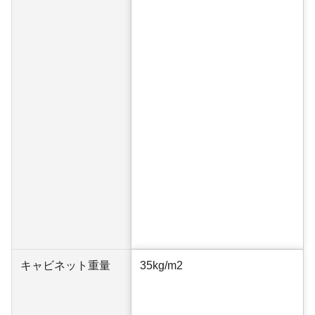
キャビネット重量
35kg/m2