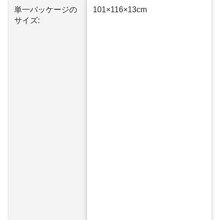
単一パッケージの
101×116×13cm
サイズ: