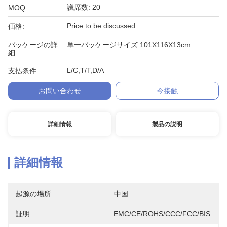
議席数: 20
MOQ:
Price to be discussed
価格:
パッケージの詳
単一パッケージサイズ:101X116X13cm
細:
L/C,T/T,D/A
支払条件:
お問い合わせ
今接触
詳細情報
製品の説明
詳細情報
起源の場所:
中国
証明:
EMC/CE/ROHS/CCC/FCC/BIS