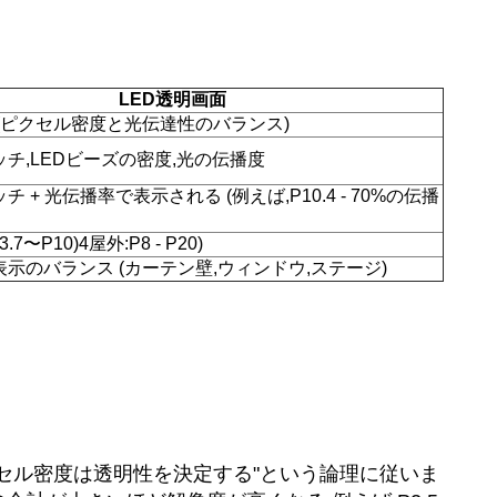
LED透明画面
(ピクセル密度と光伝達性のバランス)
チ,LEDビーズの密度,光の伝播度
 + 光伝播率で表示される (例えば,P10.4 - 70%の伝播
.7〜P10)4屋外:P8 - P20)
示のバランス (カーテン壁,ウィンドウ,ステージ)
クセル密度は透明性を決定する"という論理に従いま