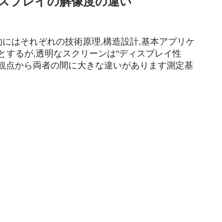
ィスプレイの解像度の違い
的にはそれぞれの技術原理,構造設計,基本アプリケ
とするが,透明なスクリーンは"ディスプレイ性
義の観点から両者の間に大きな違いがあります測定基