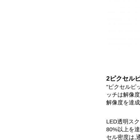
2ピクセルピ
"ピクセルピ
ッチは解像度
解像度を達成
LED透明ス
80%以上を
セル密度は,