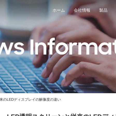
ホーム
会社情報
製品
従来のLEDディスプレイの解像度の違い