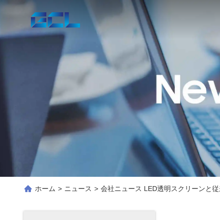
ホーム
>
ニュース
>
会社ニュース LED透明スクリーンと