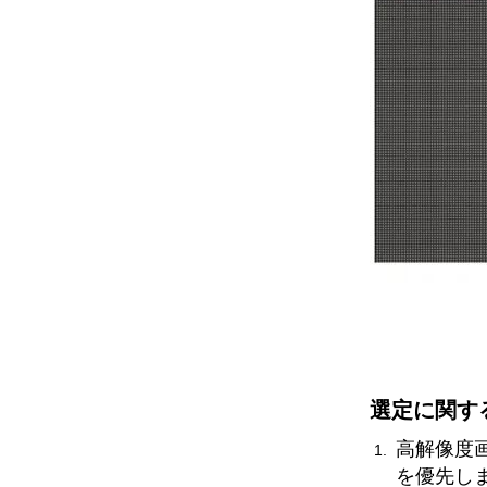
選定に関す
高解像度画
を優先しま