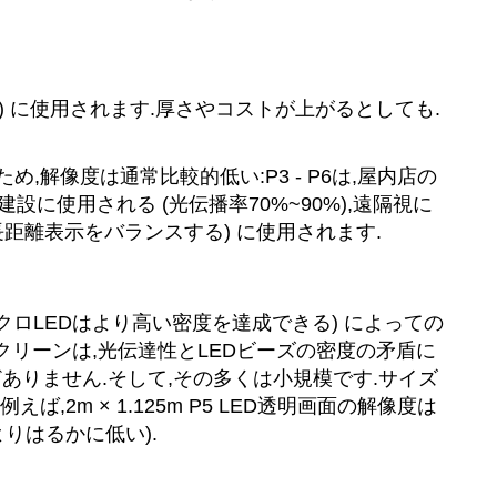
告) に使用されます.厚さやコストが上がるとしても.
,解像度は通常比較的低い:P3 - P6は,屋内店の
の建設に使用される (光伝播率70%~90%),遠隔視に
と長距離表示をバランスする) に使用されます.
クロLEDはより高い密度を達成できる) によっての
クリーンは,光伝達性とLEDビーズの密度の矛盾に
どありません.そして,その多くは小規模です.サイズ
2m × 1.125m P5 LED透明画面の解像度は
0よりはるかに低い).