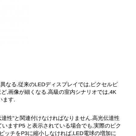
異なる.従来のLEDディスプレイでは,ピクセルピ
ど,画像が細くなる.高級の室内シナリオでは,4K
います.
光伝達性"と関連付けなければなりません.高光伝達性
いますP5 と表示されている場合でも,実際のピク
ピッチをP3に縮小しなければ,LED電球の増加に