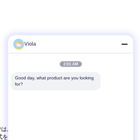
Viola
2:01 AM
Good day, what product are you looking 
for?
では,従来のLED画面を選択します.ピクセルピッチ
チの式を用いて解像度を計算する.