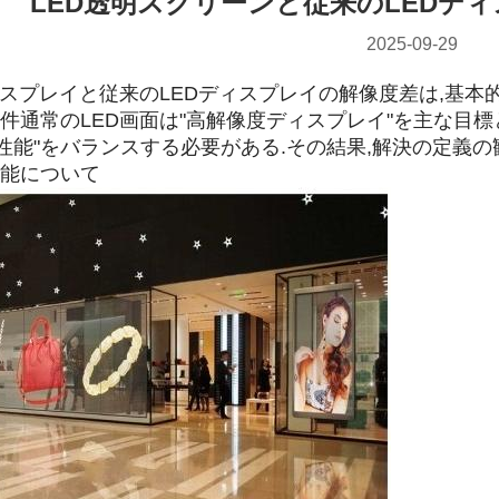
LED透明スクリーンと従来のLEDデ
2025-09-29
ィスプレイと従来のLEDディスプレイの解像度差は,基本
件通常のLED画面は"高解像度ディスプレイ"を主な目標
送性能"をバランスする必要がある.その結果,解決の定
能について